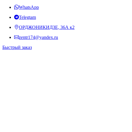
WhatsApp
Telegtam
ОРДЖОНИКИДЗЕ, 36А к2
zentr174@yandex.ru
Быстрый заказ